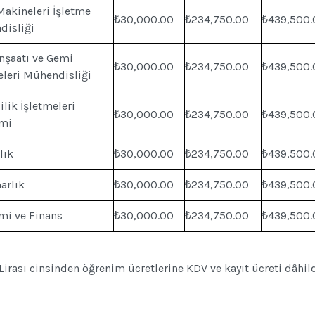
akineleri İşletme
₺30,000.00
₺234,750.00
₺439,500.
disliği
nşaatı ve Gemi
₺30,000.00
₺234,750.00
₺439,500.
leri Mühendisliği
ilik İşletmeleri
₺30,000.00
₺234,750.00
₺439,500.
imi
lık
₺30,000.00
₺234,750.00
₺439,500.
arlık
₺30,000.00
₺234,750.00
₺439,500.
mi ve Finans
₺30,000.00
₺234,750.00
₺439,500.
 Lirası cinsinden öğrenim ücretlerine KDV ve kayıt ücreti dâhild